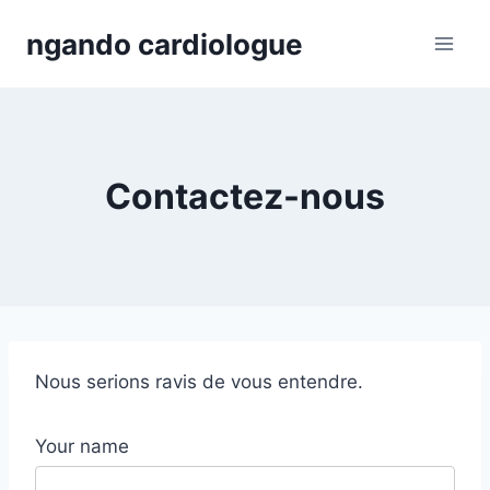
Skip
ngando cardiologue
to
content
Contactez-nous
Nous serions ravis de vous entendre.
Your name